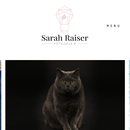
MENU
ÜBER MICH
MEINE FOTOS
MEIN STUDIO
VIDEO
FOTO-SHOP