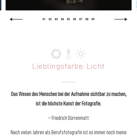
KONTAKT
01
02
03
04
05
06
07
08
09
Lieblingsfarbe: Licht
sarahraiserfotografie
Das Wesen des Menschen bei der Aufnahme sichtbar zu machen,
ist die höchste Kunst der Fotografie.
– Friedrich Dürrenmatt
Nach vielen Jahren als Berufsfotografin ist es immer noch meine